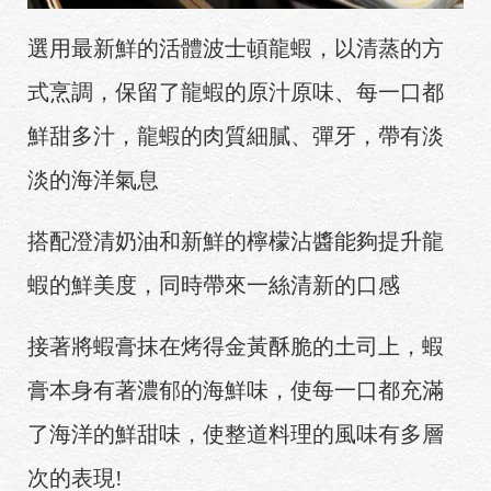
選用最新鮮的活體波士頓龍蝦
，
以清蒸的方
式烹調，保留了龍蝦的原汁原味、每一口都
鮮甜多汁，龍蝦的肉質細膩、彈牙，帶有淡
淡的海洋氣息
搭配澄清奶油和新鮮的檸檬沾醬能夠提升龍
蝦的鮮美度，同時帶來一絲清新的口感
接著將蝦膏抹在烤得金黃酥脆的土司上，蝦
膏本身有著濃郁的海鮮味，使每一口都充滿
了海洋的鮮甜味，使整道料理的風味有多層
次的表現!