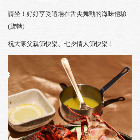
請坐！好好享受這場在舌尖舞動的海味體驗
(旋轉)
祝大家父親節快樂、七夕情人節快樂！