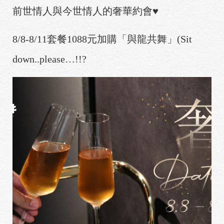
前世情人與今世情人的奢華約會♥
8/8-8/11套餐1088元加購「與龍共舞」(Sit
down..please…!!?