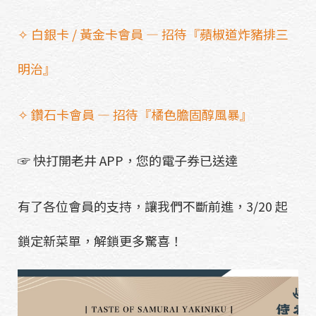
✧ 白銀卡 / 黃金卡會員 — 招待『蘋椒道炸豬排三
明治』
✧ 鑽石卡會員 — 招待『橘色膽固醇風暴』
☞ 快打開老井 APP，您的電子券已送達
有了各位會員的支持，讓我們不斷前進，3/20 起
鎖定新菜單，解鎖更多驚喜！