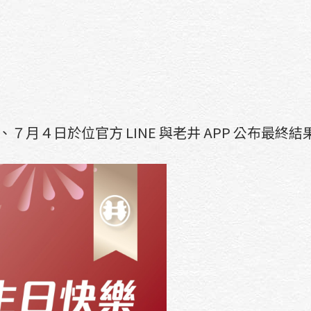
結算、７月４日於位官方 LINE 與老井 APP 公布最終結