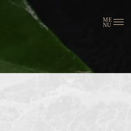
ME
NU