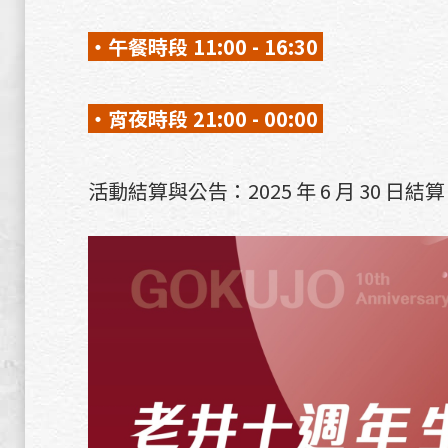
・午餐時段 11:00 - 16:30
・宵夜時段 21:00 - 00:00
活動結算與公告：2025 年 6 月 30 日