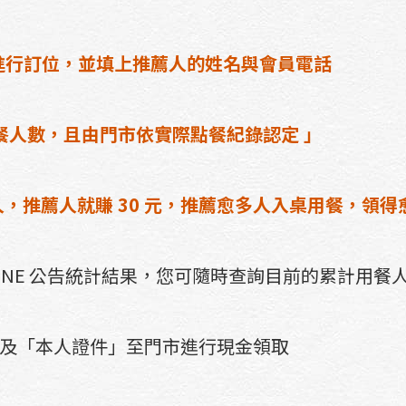
 」進行訂位，並填上推薦人的姓名與會員電話
餐人數，且由門市依實際點餐紀錄認定 」
，推薦人就賺 30 元，推薦愈多人入桌用餐，領得
INE 公告統計結果，您可隨時查詢目前的累計用餐
」及「本人證件」至門市進行現金領取