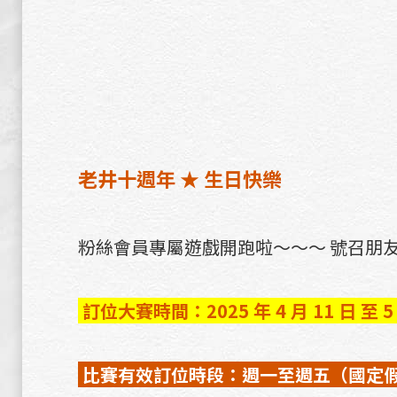
老井十週年 ★ 生日快樂
粉絲會員專屬遊戲開跑啦～～～ 號召朋友幫
訂位大賽時間：2025 年 4 月 11 日 至 5 月
比賽有效訂位時段：週一至週五（國定