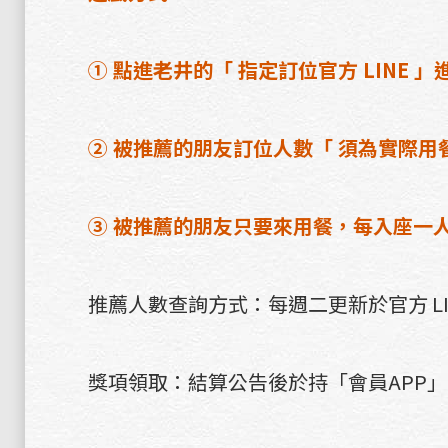
① 點進老井的「 指定訂位官方 LINE
② 被推薦的朋友訂位人數「 須為實際用
③ 被推薦的朋友只要來用餐，每入座一人
推薦人數查詢方式：每週二更新於官方 L
獎項領取：結算公告後於持「會員APP