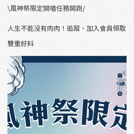
\風神祭限定開嗑任務開跑/
人生不能沒有肉肉！追蹤、加入會員領取
雙重好料